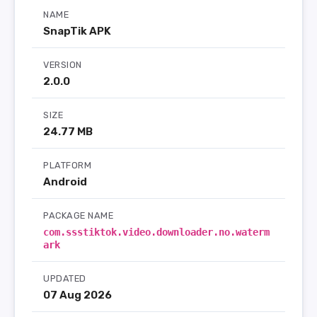
NAME
SnapTik APK
VERSION
2.0.0
SIZE
24.77 MB
PLATFORM
Android
PACKAGE NAME
com.ssstiktok.video.downloader.no.waterm
ark
UPDATED
07 Aug 2026