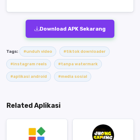
Download APK Sekarang
Tags:
#unduh video
#tiktok downloader
#instagram reels
#tanpa watermark
#aplikasi android
#media sosial
Related Aplikasi