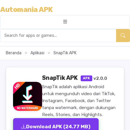
Automania APK
Beranda
»
Aplikasi
»
SnapTik APK
SnapTik APK
v2.0.0
APK
SnapTik adalah aplikasi Android
untuk mengunduh video dari TikTok,
Instagram, Facebook, dan Twitter
tanpa watermark, dengan dukungan
Reels, Stories, dan Highlights.
Download APK (24.77 MB)