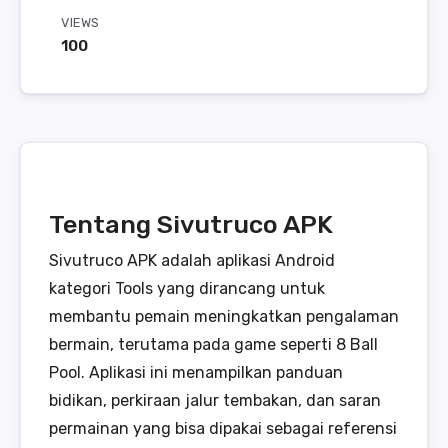
VIEWS
100
Tentang Sivutruco APK
Sivutruco APK adalah aplikasi Android
kategori Tools yang dirancang untuk
membantu pemain meningkatkan pengalaman
bermain, terutama pada game seperti 8 Ball
Pool. Aplikasi ini menampilkan panduan
bidikan, perkiraan jalur tembakan, dan saran
permainan yang bisa dipakai sebagai referensi