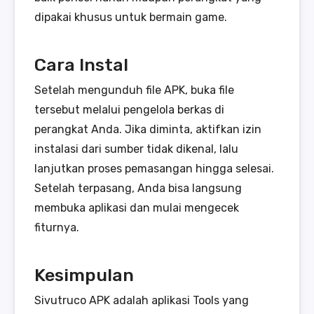
dipakai khusus untuk bermain game.
Cara Instal
Setelah mengunduh file APK, buka file
tersebut melalui pengelola berkas di
perangkat Anda. Jika diminta, aktifkan izin
instalasi dari sumber tidak dikenal, lalu
lanjutkan proses pemasangan hingga selesai.
Setelah terpasang, Anda bisa langsung
membuka aplikasi dan mulai mengecek
fiturnya.
Kesimpulan
Sivutruco APK adalah aplikasi Tools yang