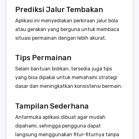
Prediksi Jalur Tembakan
Aplikasi ini menyediakan perkiraan jalur bola
atau gerakan yang berguna untuk membaca
situasi permainan dengan lebih akurat.
Tips Permainan
Selain bantuan bidikan, tersedia juga tips
yang bisa dipakai untuk memahami strategi
dasar dan meningkatkan konsistensi bermain.
Tampilan Sederhana
Antarmuka aplikasi dibuat agar mudah
dipahami, sehingga pengguna dapat
langsung menggunakan fitur-fiturnya tanpa