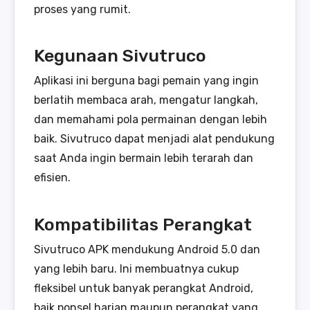
proses yang rumit.
Kegunaan Sivutruco
Aplikasi ini berguna bagi pemain yang ingin
berlatih membaca arah, mengatur langkah,
dan memahami pola permainan dengan lebih
baik. Sivutruco dapat menjadi alat pendukung
saat Anda ingin bermain lebih terarah dan
efisien.
Kompatibilitas Perangkat
Sivutruco APK mendukung Android 5.0 dan
yang lebih baru. Ini membuatnya cukup
fleksibel untuk banyak perangkat Android,
baik ponsel harian maupun perangkat yang