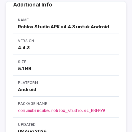
Additional Info
NAME
Roblox Studio APK v4.4.3 untuk Android
VERSION
4.4.3
SIZE
5.1 MB
PLATFORM
Android
PACKAGE NAME
com.mobincube.roblox_studio.sc_HBFPZA
UPDATED
09 Aug 2026