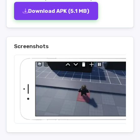
Download APK (5.1 MB)
Screenshots