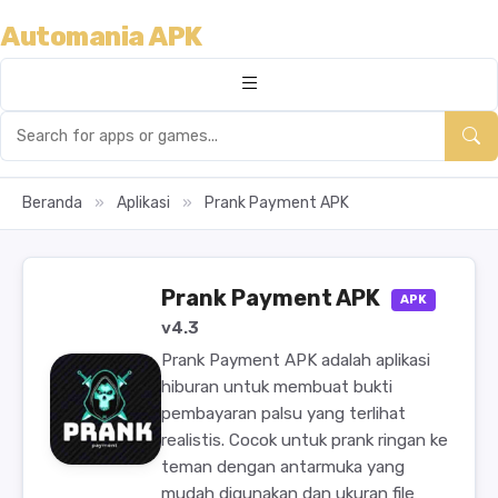
Automania APK
Beranda
»
Aplikasi
»
Prank Payment APK
Prank Payment APK
APK
v4.3
Prank Payment APK adalah aplikasi
hiburan untuk membuat bukti
pembayaran palsu yang terlihat
realistis. Cocok untuk prank ringan ke
teman dengan antarmuka yang
mudah digunakan dan ukuran file