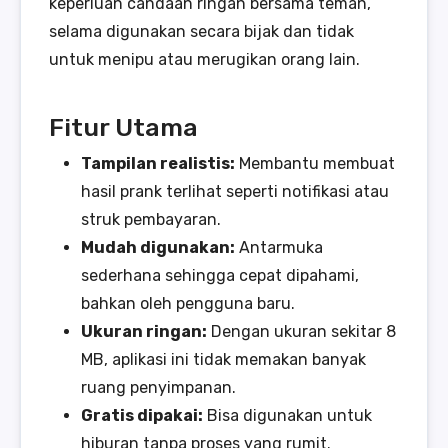
keperluan candaan ringan bersama teman,
selama digunakan secara bijak dan tidak
untuk menipu atau merugikan orang lain.
Fitur Utama
Tampilan realistis:
Membantu membuat
hasil prank terlihat seperti notifikasi atau
struk pembayaran.
Mudah digunakan:
Antarmuka
sederhana sehingga cepat dipahami,
bahkan oleh pengguna baru.
Ukuran ringan:
Dengan ukuran sekitar 8
MB, aplikasi ini tidak memakan banyak
ruang penyimpanan.
Gratis dipakai:
Bisa digunakan untuk
hiburan tanpa proses yang rumit.