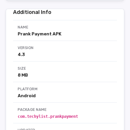
Additional Info
NAME
Prank Payment APK
VERSION
4.3
SIZE
8 MB
PLATFORM
Android
PACKAGE NAME
com.techylist.prankpayment