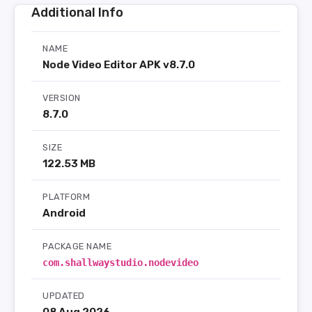
Additional Info
NAME
Node Video Editor APK v8.7.0
VERSION
8.7.0
SIZE
122.53 MB
PLATFORM
Android
PACKAGE NAME
com.shallwaystudio.nodevideo
UPDATED