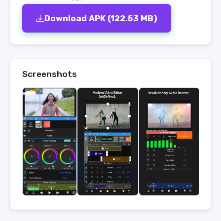
Download APK (122.53 MB)
Screenshots