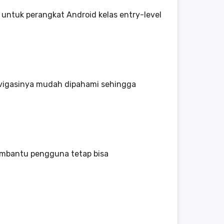
 untuk perangkat Android kelas entry-level
avigasinya mudah dipahami sehingga
membantu pengguna tetap bisa