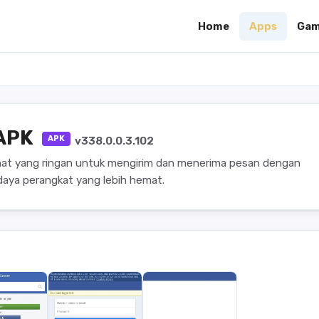
Home
Apps
Gam
 APK
APK
v338.0.0.3.102
chat yang ringan untuk mengirim dan menerima pesan dengan
aya perangkat yang lebih hemat.