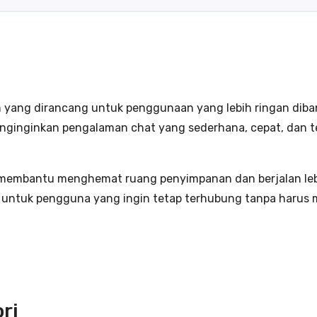
an yang dirancang untuk penggunaan yang lebih ringan diba
enginginkan pengalaman chat yang sederhana, cepat, dan 
 membantu menghemat ruang penyimpanan dan berjalan lebih
na untuk pengguna yang ingin tetap terhubung tanpa harus m
ri