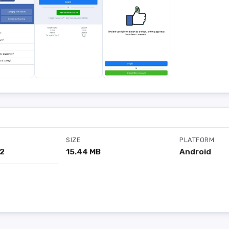
SIZE
PLATFORM
02
15.44 MB
Android