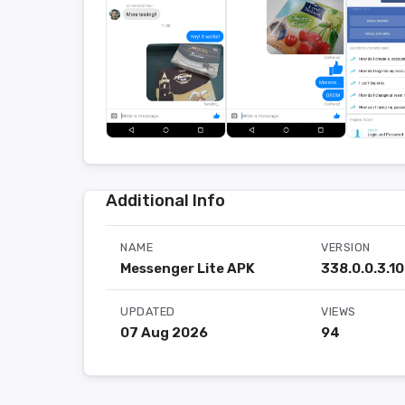
Additional Info
NAME
VERSION
Messenger Lite APK
338.0.0.3.1
UPDATED
VIEWS
07 Aug 2026
94