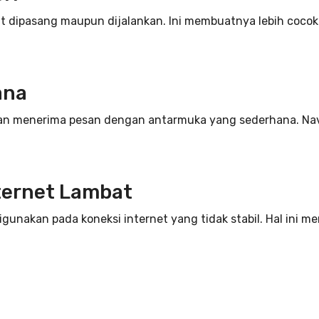
aat dipasang maupun dijalankan. Ini membuatnya lebih cocok
ana
m dan menerima pesan dengan antarmuka yang sederhana. N
ternet Lambat
igunakan pada koneksi internet yang tidak stabil. Hal ini 