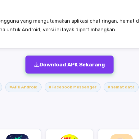
i pengguna yang mengutamakan aplikasi chat ringan, hemat 
 untuk Android, versi ini layak dipertimbangkan.
Download APK Sekarang
#APK Android
#Facebook Messenger
#hemat data