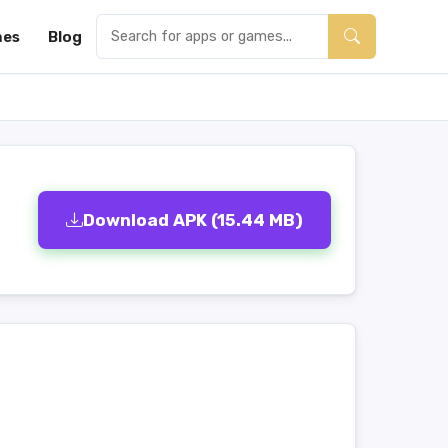
es
Blog
Download APK (15.44 MB)