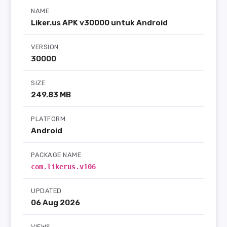
NAME
Liker.us APK v30000 untuk Android
VERSION
30000
SIZE
249.83 MB
PLATFORM
Android
PACKAGE NAME
com.likerus.v106
UPDATED
06 Aug 2026
VIEWS