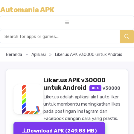
Automania APK
Beranda
»
Aplikasi
»
Liker.us APK v30000 untuk Android
Liker.us APK v30000
untuk Android
v30000
APK
Liker.us adalah aplikasi alat auto liker
untuk membantu meningkatkan likes
pada postingan Instagram dan
Facebook dengan cara yang praktis.
Download APK (249.83 MB)