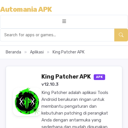
Automania APK
Beranda
»
Aplikasi
»
King Patcher APK
King Patcher APK
APK
v12.10.3
King Patcher adalah aplikasi Tools
Android berukuran ringan untuk
membantu pengaturan dan
kebutuhan patching di perangkat
Anda dengan antarmuka yang
sederhana dan mudah digunakan.