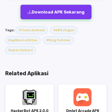
Download APK Sekarang
Tags:
#Tools Android
#APK ringan
#aplikasi utilitas
#King Patcher
#versi terbaru
Related Aplikasi
HackerBot APK 2.0.0
Omlet Arcade APK