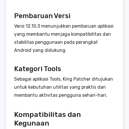
Pembaruan Versi
Versi 12.10.3 menunjukkan pembaruan aplikasi
yang membantu menjaga kompatibilitas dan
stabilitas penggunaan pada perangkat
Android yang didukung.
Kategori Tools
Sebagai aplikasi Tools, King Patcher ditujukan
untuk kebutuhan utilitas yang praktis dan
membantu aktivitas pengguna sehari-hari.
Kompatibilitas dan
Kegunaan