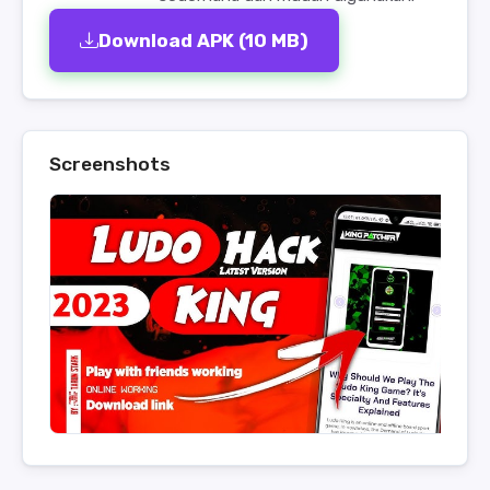
Download APK (10 MB)
Screenshots