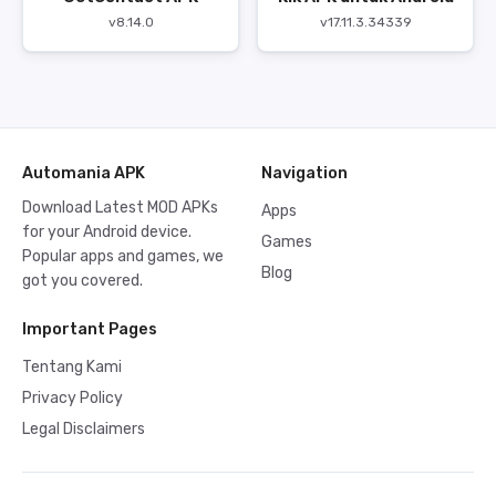
v8.14.0
v17.11.3.34339
Automania APK
Navigation
Download Latest MOD APKs
Apps
for your Android device.
Games
Popular apps and games, we
Blog
got you covered.
Important Pages
Tentang Kami
Privacy Policy
Legal Disclaimers