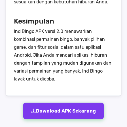
sesuaikan dengan kebutuhan hiburan Anda.
Kesimpulan
Ind Bingo APK versi 2.0 menawarkan
kombinasi permainan bingo, banyak pilihan
game, dan fitur sosial dalam satu aplikasi
Android. Jika Anda mencari aplikasi hiburan
dengan tampilan yang mudah digunakan dan
variasi permainan yang banyak, Ind Bingo
layak untuk dicoba.
Download APK Sekarang