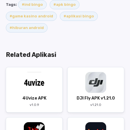
Tags:
#ind bingo
#apk bingo
#game kasino android
#aplikasi bingo
#hiburan android
Related Aplikasi
4Uvize APK
DJI Fly APK v1.21.0
v1.0.9
v1.21.0