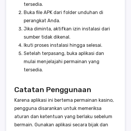
tersedia.
Buka file APK dari folder unduhan di
perangkat Anda.
Jika diminta, aktifkan izin instalasi dari
sumber tidak dikenal.
Ikuti proses instalasi hingga selesai.
Setelah terpasang, buka aplikasi dan
mulai menjelajahi permainan yang
tersedia.
Catatan Penggunaan
Karena aplikasi ini bertema permainan kasino,
pengguna disarankan untuk memeriksa
aturan dan ketentuan yang berlaku sebelum
bermain. Gunakan aplikasi secara bijak dan