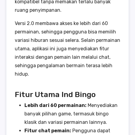
kompatibel tanpa memakan terlalu banyak
ruang penyimpanan.
Versi 2.0 membawa akses ke lebih dari 60
permainan, sehingga pengguna bisa memilih
variasi hiburan sesuai selera. Selain permainan
utama, aplikasi ini juga menyediakan fitur
interaksi dengan pemain lain melalui chat,
sehingga pengalaman bermain terasa lebih
hidup.
Fitur Utama Ind Bingo
Lebih dari 60 permainan:
Menyediakan
banyak pilihan game, termasuk bingo
klasik dan variasi permainan lainnya.
Fitur chat pemain:
Pengguna dapat