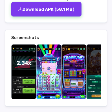
Download APK (58.1 MB)
Screenshots