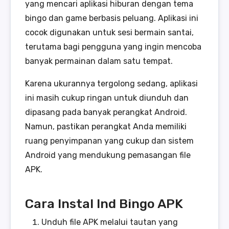
yang mencari aplikasi hiburan dengan tema
bingo dan game berbasis peluang. Aplikasi ini
cocok digunakan untuk sesi bermain santai,
terutama bagi pengguna yang ingin mencoba
banyak permainan dalam satu tempat.
Karena ukurannya tergolong sedang, aplikasi
ini masih cukup ringan untuk diunduh dan
dipasang pada banyak perangkat Android.
Namun, pastikan perangkat Anda memiliki
ruang penyimpanan yang cukup dan sistem
Android yang mendukung pemasangan file
APK.
Cara Instal Ind Bingo APK
Unduh file APK melalui tautan yang