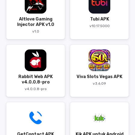
Altlove Gaming
Tubi APK
Injector APK v1.0
v10.17.5000
v1.0
Rabbit Web APK
Viva Slots Vegas APK
v4.0.0.8-pro
v3.6.09
v4.0.0.8-pro
GetContact APK
Kik APK untuk Android