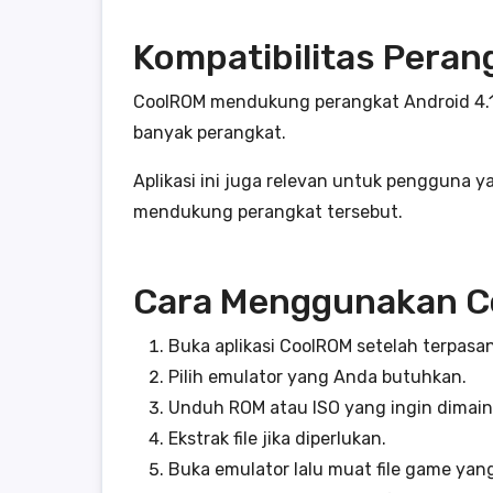
Kompatibilitas Peran
CoolROM mendukung perangkat Android 4.1 da
banyak perangkat.
Aplikasi ini juga relevan untuk pengguna y
mendukung perangkat tersebut.
Cara Menggunakan 
Buka aplikasi CoolROM setelah terpasa
Pilih emulator yang Anda butuhkan.
Unduh ROM atau ISO yang ingin dimain
Ekstrak file jika diperlukan.
Buka emulator lalu muat file game yan