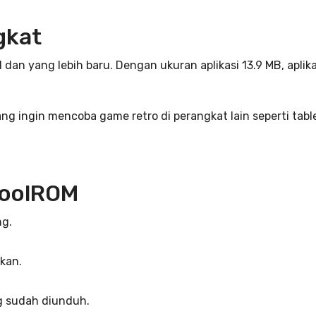
gkat
n yang lebih baru. Dengan ukuran aplikasi 13.9 MB, aplikas
ang ingin mencoba game retro di perangkat lain seperti tabl
CoolROM
ng.
kan.
g sudah diunduh.