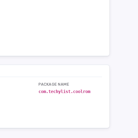
PACKAGE NAME
com.techylist.coolrom