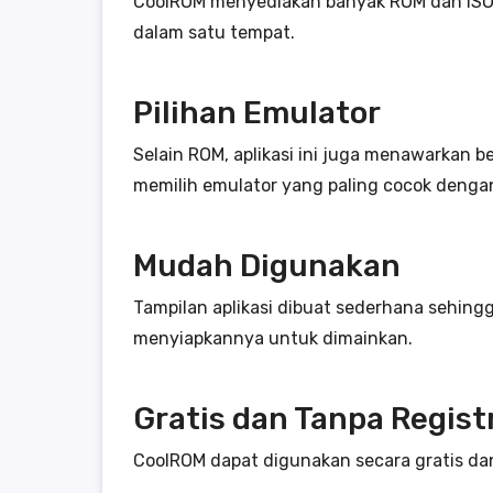
CoolROM menyediakan banyak ROM dan ISO d
dalam satu tempat.
Pilihan Emulator
Selain ROM, aplikasi ini juga menawarkan 
memilih emulator yang paling cocok deng
Mudah Digunakan
Tampilan aplikasi dibuat sederhana sehing
menyiapkannya untuk dimainkan.
Gratis dan Tanpa Regist
CoolROM dapat digunakan secara gratis dan