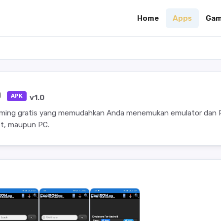
Home
Apps
Gam
0
APK
v1.0
aming gratis yang memudahkan Anda menemukan emulator dan
et, maupun PC.