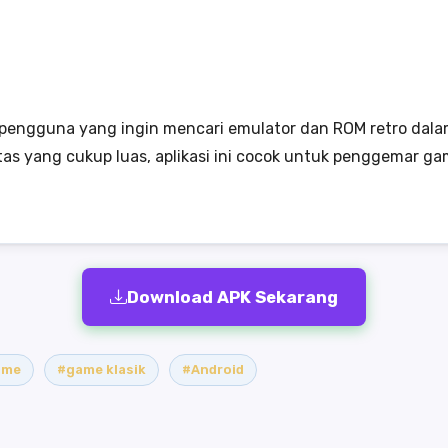
 pengguna yang ingin mencari emulator dan ROM retro dala
tas yang cukup luas, aplikasi ini cocok untuk penggemar ga
Download APK Sekarang
ame
#game klasik
#Android