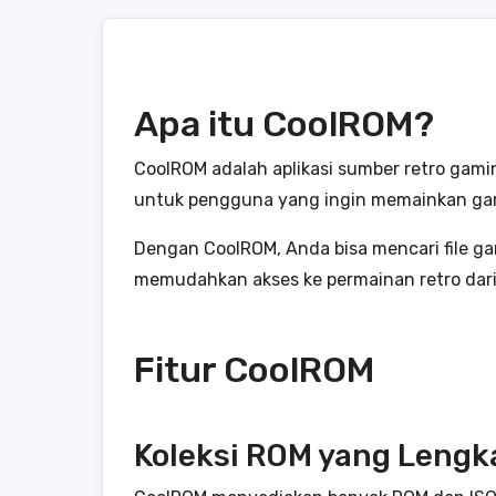
Apa itu CoolROM?
CoolROM adalah aplikasi sumber retro gamin
untuk pengguna yang ingin memainkan game 
Dengan CoolROM, Anda bisa mencari file gam
memudahkan akses ke permainan retro dari 
Fitur CoolROM
Koleksi ROM yang Lengk