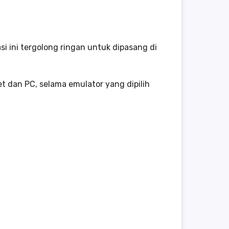
i ini tergolong ringan untuk dipasang di
et dan PC, selama emulator yang dipilih