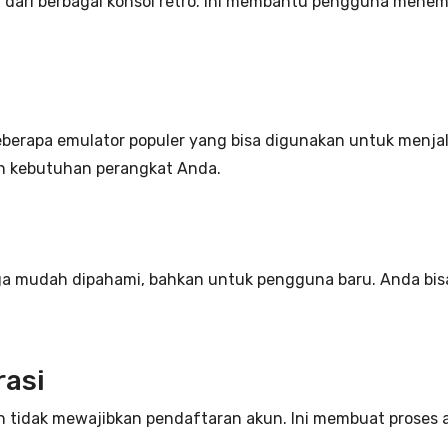
ari berbagai konsol retro. Ini membantu pengguna menem
beberapa emulator populer yang bisa digunakan untuk menj
an kebutuhan perangkat Anda.
ga mudah dipahami, bahkan untuk pengguna baru. Anda bisa m
rasi
 tidak mewajibkan pendaftaran akun. Ini membuat proses ak