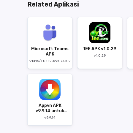
Related Aplikasi
Microsoft Teams
1EE APK v1.0.29
APK
v1.0.29
v1416/1.0.0.2026074102
Appvn APK
v9.9.14 untuk
Android
v9.9.14