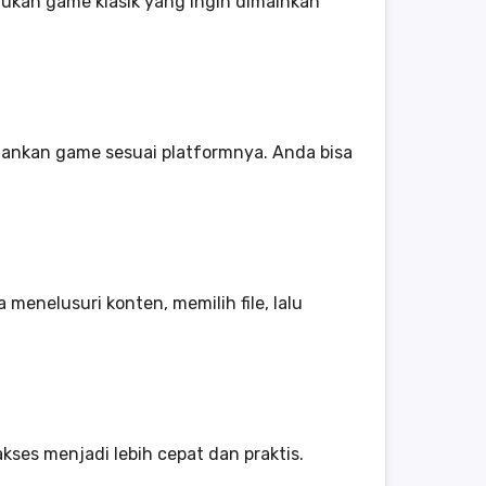
ukan game klasik yang ingin dimainkan
alankan game sesuai platformnya. Anda bisa
enelusuri konten, memilih file, lalu
ses menjadi lebih cepat dan praktis.