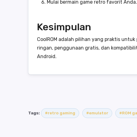
Mulai bermain game retro favorit Anda.
Kesimpulan
CoolROM adalah pilihan yang praktis untuk
ringan, penggunaan gratis, dan kompatibili
Android.
Tags:
#retro gaming
#emulator
#ROM g