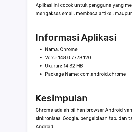
Aplikasi ini cocok untuk pengguna yang m
mengakses email, membaca artikel, maupun
Informasi Aplikasi
Nama: Chrome
Versi: 148.0.7778.120
Ukuran: 14.32 MB
Package Name: com.android.chrome
Kesimpulan
Chrome adalah pilihan browser Android ya
sinkronisasi Google, pengelolaan tab, dan 
Android.