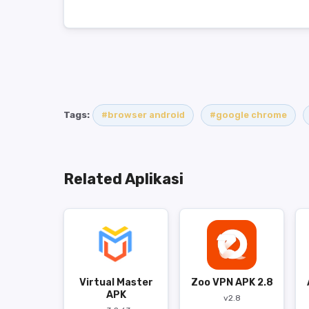
Tags:
#browser android
#google chrome
Related Aplikasi
Virtual Master
Zoo VPN APK 2.8
APK
v2.8