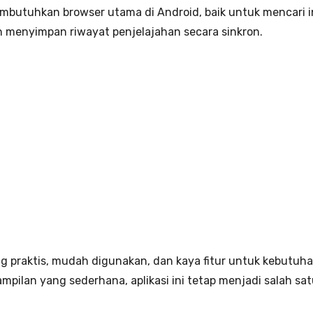
embutuhkan browser utama di Android, baik untuk mencari i
 menyimpan riwayat penjelajahan secara sinkron.
ng praktis, mudah digunakan, dan kaya fitur untuk kebutuh
tampilan yang sederhana, aplikasi ini tetap menjadi salah 