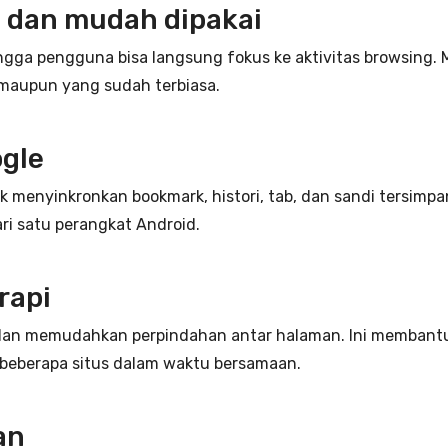
 dan mudah dipakai
ngga pengguna bisa langsung fokus ke aktivitas browsing. 
maupun yang sudah terbiasa.
ogle
menyinkronkan bookmark, histori, tab, dan sandi tersimpan.
ri satu perangkat Android.
rapi
an memudahkan perpindahan antar halaman. Ini membantu
eberapa situs dalam waktu bersamaan.
an