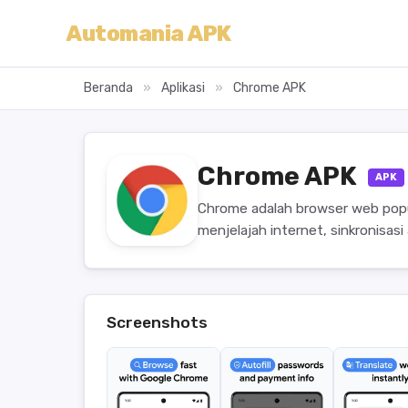
Automania APK
Beranda
»
Aplikasi
»
Chrome APK
Chrome APK
APK
Chrome adalah browser web popu
menjelajah internet, sinkronisasi
Screenshots