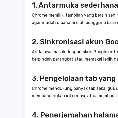
1. Antarmuka sederhana
Chrome memiliki tampilan yang bersih sehi
agar mudah dipahami oleh pengguna baru 
2. Sinkronisasi akun Go
Anda bisa masuk dengan akun Google untuk 
berpindah perangkat atau memakai lebih da
3. Pengelolaan tab yang 
Chrome mendukung banyak tab sekaligus d
membandingkan informasi, atau membaca b
4. Penerjemahan halam