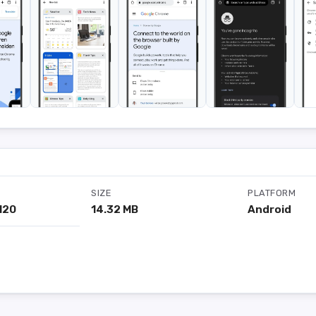
SIZE
PLATFORM
120
14.32 MB
Android