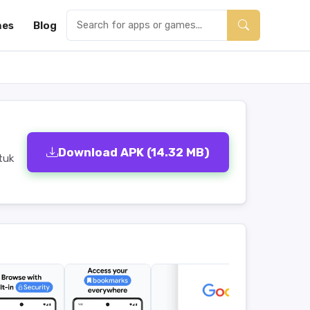
es
Blog
Download APK (14.32 MB)
tuk