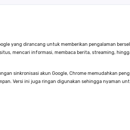
oogle yang dirancang untuk memberikan pengalaman berselan
situs, mencari informasi, membaca berita, streaming, hingg
ungan sinkronisasi akun Google, Chrome memudahkan pen
impan. Versi ini juga ringan digunakan sehingga nyaman un