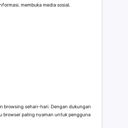
nformasi, membuka media sosial,
an browsing sehari-hari. Dengan dukungan
satu browser paling nyaman untuk pengguna