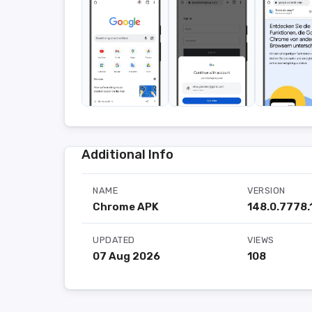
Additional Info
NAME
VERSION
Chrome APK
148.0.7778.
UPDATED
VIEWS
07 Aug 2026
108