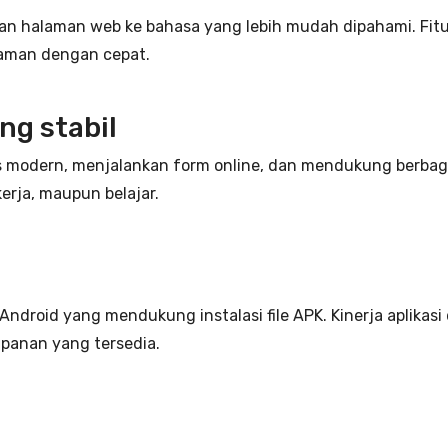
 halaman web ke bahasa yang lebih mudah dipahami. Fitur
laman dengan cepat.
ng stabil
s modern, menjalankan form online, dan mendukung berbag
erja, maupun belajar.
ndroid yang mendukung instalasi file APK. Kinerja aplikasi
mpanan yang tersedia.