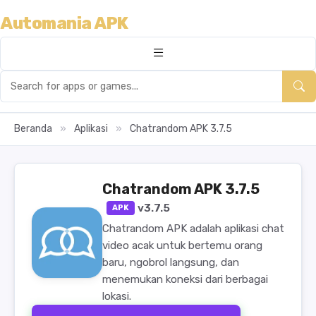
Automania APK
Beranda
»
Aplikasi
»
Chatrandom APK 3.7.5
Chatrandom APK 3.7.5
v3.7.5
APK
Chatrandom APK adalah aplikasi chat
video acak untuk bertemu orang
baru, ngobrol langsung, dan
menemukan koneksi dari berbagai
lokasi.