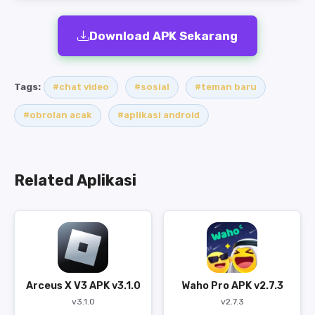
Download APK Sekarang
Tags:
#chat video
#sosial
#teman baru
#obrolan acak
#aplikasi android
Related Aplikasi
Arceus X V3 APK v3.1.0
Waho Pro APK v2.7.3
v3.1.0
v2.7.3