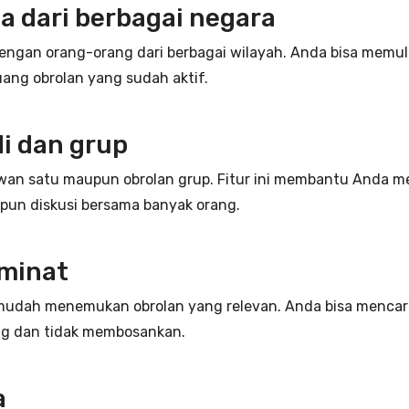
a dari berbagai negara
gan orang-orang dari berbagai wilayah. Anda bisa memul
uang obrolan yang sudah aktif.
i dan grup
lawan satu maupun obrolan grup. Fitur ini membantu Anda m
pun diskusi bersama banyak orang.
 minat
mudah menemukan obrolan yang relevan. Anda bisa mencari
ng dan tidak membosankan.
a