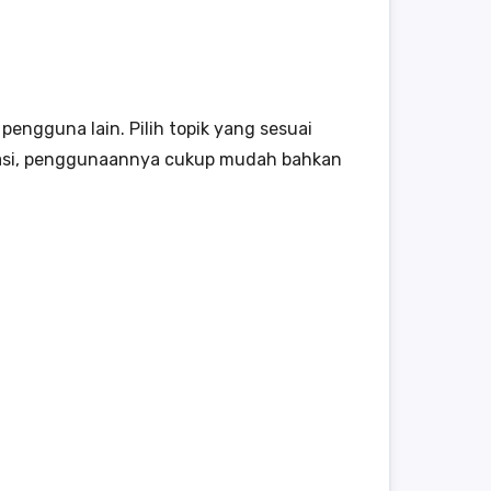
engguna lain. Pilih topik yang sesuai
ikasi, penggunaannya cukup mudah bahkan