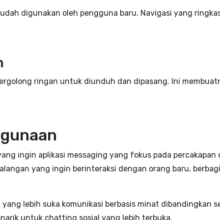
a mudah digunakan oleh pengguna baru. Navigasi yang rin
n
tergolong ringan untuk diunduh dan dipasang. Ini membua
Kegunaan
g ingin aplikasi messaging yang fokus pada percakapan on
 kalangan yang ingin berinteraksi dengan orang baru, berb
a yang lebih suka komunikasi berbasis minat dibandingkan 
narik untuk chatting sosial yang lebih terbuka.