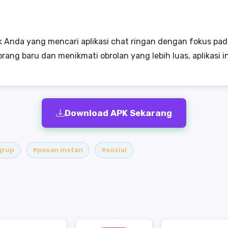
 Anda yang mencari aplikasi chat ringan dengan fokus pad
ang baru dan menikmati obrolan yang lebih luas, aplikasi in
Download APK Sekarang
grup
#pesan instan
#sosial