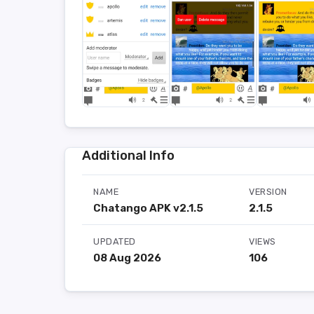
Additional Info
NAME
VERSION
Chatango APK v2.1.5
2.1.5
UPDATED
VIEWS
08 Aug 2026
106