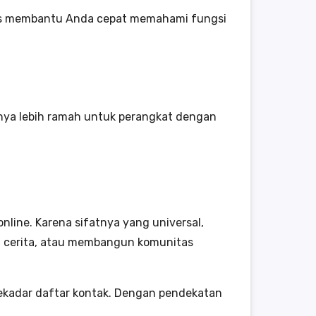
gkas membantu Anda cepat memahami fungsi
tnya lebih ramah untuk perangkat dengan
line. Karena sifatnya yang universal,
agi cerita, atau membangun komunitas
sekadar daftar kontak. Dengan pendekatan