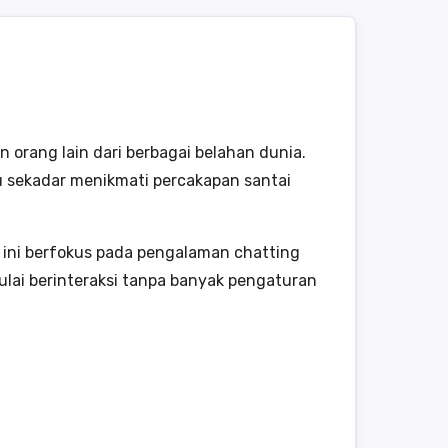
rang lain dari berbagai belahan dunia.
u sekadar menikmati percakapan santai
 ini berfokus pada pengalaman chatting
lai berinteraksi tanpa banyak pengaturan