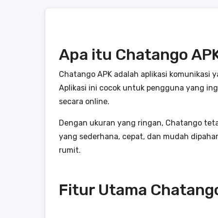
Apa itu Chatango AP
Chatango APK adalah aplikasi komunikasi 
Aplikasi ini cocok untuk pengguna yang in
secara online.
Dengan ukuran yang ringan, Chatango teta
yang sederhana, cepat, dan mudah dipaham
rumit.
Fitur Utama Chatang