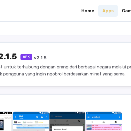
Home
Apps
Gam
2.1.5
APK
v2.1.5
at untuk terhubung dengan orang dari berbagai negara melalui 
k pengguna yang ingin ngobrol berdasarkan minat yang sama.