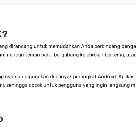
K?
yang dirancang untuk memudahkan Anda berbincang dengan o
gin mencari teman baru, bergabung ke obrolan bertema, ata
p nyaman digunakan di banyak perangkat Android. Aplikasi
i, sehingga cocok untuk pengguna yang ingin langsung mu
o