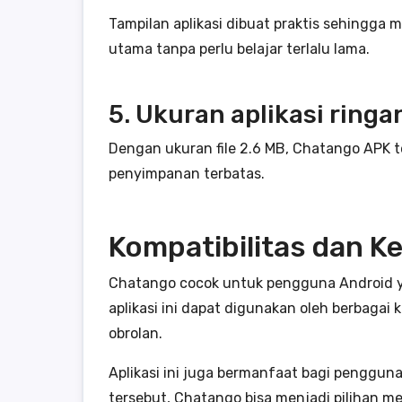
Tampilan aplikasi dibuat praktis sehingg
utama tanpa perlu belajar terlalu lama.
5. Ukuran aplikasi ringa
Dengan ukuran file 2.6 MB, Chatango APK 
penyimpanan terbatas.
Kompatibilitas dan 
Chatango cocok untuk pengguna Android yan
aplikasi ini dapat digunakan oleh berbagai
obrolan.
Aplikasi ini juga bermanfaat bagi penggun
tersebut, Chatango bisa menjadi pilihan me