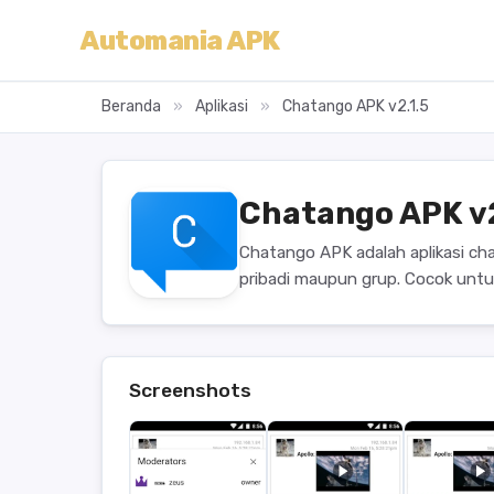
Automania APK
Beranda
»
Aplikasi
»
Chatango APK v2.1.5
Chatango APK v
Chatango APK adalah aplikasi ch
pribadi maupun grup. Cocok untu
Screenshots