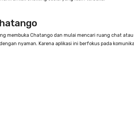
hatango
sung membuka Chatango dan mulai mencari ruang chat atau p
 dengan nyaman. Karena aplikasi ini berfokus pada komun