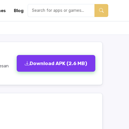
es
Blog
Download APK (2.6 MB)
pesan