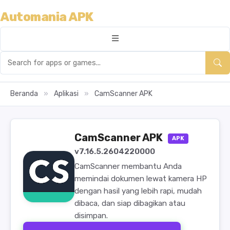
Automania APK
Beranda
»
Aplikasi
»
CamScanner APK
CamScanner APK
APK
v7.16.5.2604220000
CamScanner membantu Anda
memindai dokumen lewat kamera HP
dengan hasil yang lebih rapi, mudah
dibaca, dan siap dibagikan atau
disimpan.