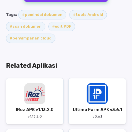
Tags:
#pemindai dokumen
#tools Android
#scan dokumen
#edit PDF
#penyimpanan cloud
Related Aplikasi
IRoz APK v1.13.2.0
Ultima Farm APK v3.6.1
v1.13.2.0
v3.6.1