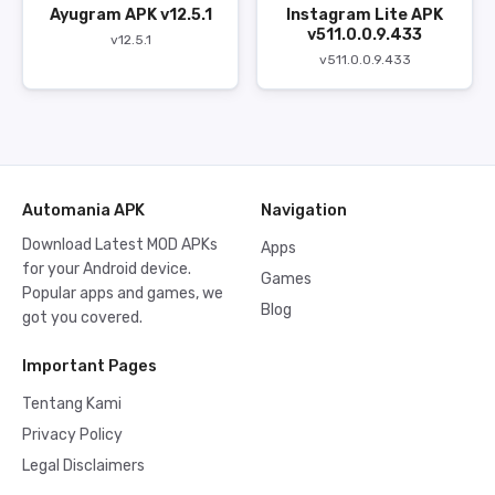
Ayugram APK v12.5.1
Instagram Lite APK
v511.0.0.9.433
v12.5.1
v511.0.0.9.433
Automania APK
Navigation
Download Latest MOD APKs
Apps
for your Android device.
Games
Popular apps and games, we
Blog
got you covered.
Important Pages
Tentang Kami
Privacy Policy
Legal Disclaimers