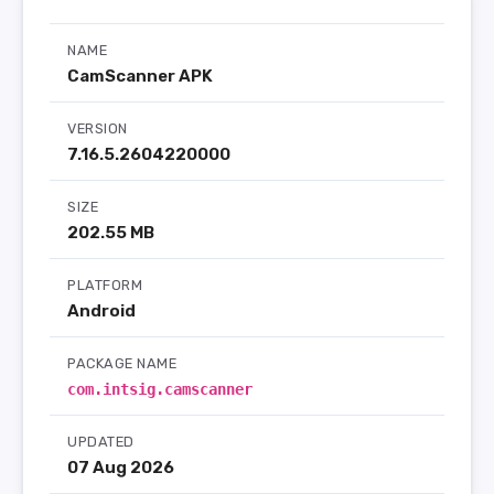
NAME
CamScanner APK
VERSION
7.16.5.2604220000
SIZE
202.55 MB
PLATFORM
Android
PACKAGE NAME
com.intsig.camscanner
UPDATED
07 Aug 2026