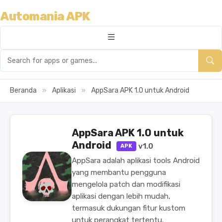
Automania APK
Beranda
»
Aplikasi
»
AppSara APK 1.0 untuk Android
AppSara APK 1.0 untuk
Android
v1.0
APK
AppSara adalah aplikasi tools Android
yang membantu pengguna
mengelola patch dan modifikasi
aplikasi dengan lebih mudah,
termasuk dukungan fitur kustom
untuk perangkat tertentu.