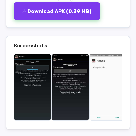
Download APK (0.39 MB)
Screenshots