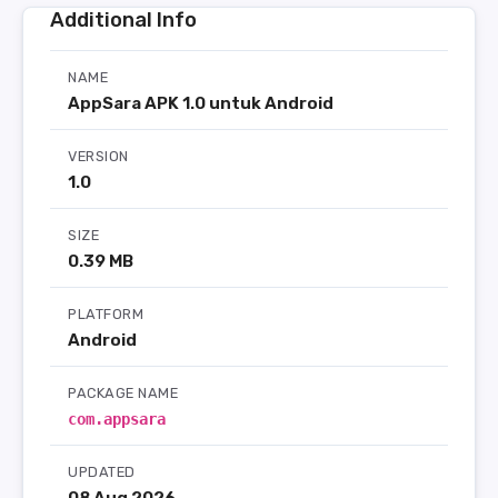
Additional Info
NAME
AppSara APK 1.0 untuk Android
VERSION
1.0
SIZE
0.39 MB
PLATFORM
Android
PACKAGE NAME
com.appsara
UPDATED