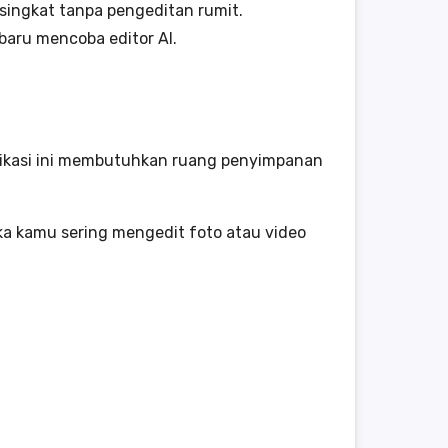
 singkat tanpa pengeditan rumit.
baru mencoba editor AI.
aplikasi ini membutuhkan ruang penyimpanan
ka kamu sering mengedit foto atau video