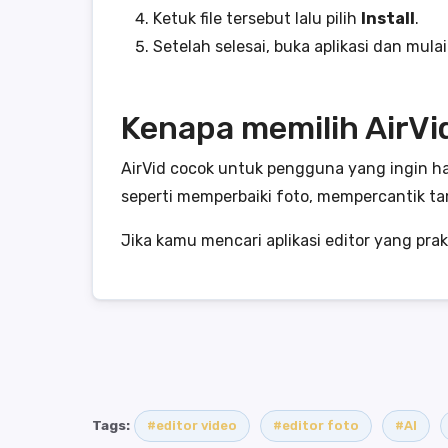
Ketuk file tersebut lalu pilih
Install
.
Setelah selesai, buka aplikasi dan mul
Kenapa memilih AirVi
AirVid cocok untuk pengguna yang ingin h
seperti memperbaiki foto, mempercantik tam
Jika kamu mencari aplikasi editor yang prak
Tags:
#editor video
#editor foto
#AI