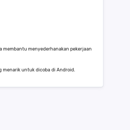
I-nya membantu menyederhanakan pekerjaan
ng menarik untuk dicoba di Android.