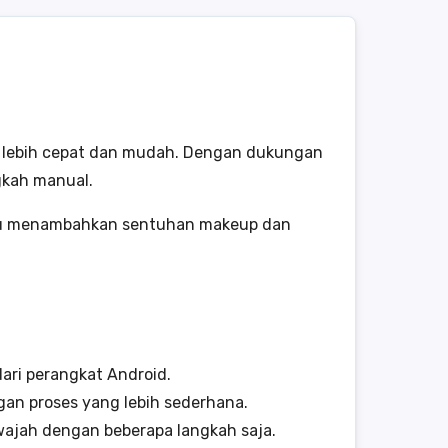
adi lebih cepat dan mudah. Dengan dukungan
gkah manual.
 atau menambahkan sentuhan makeup dan
ri perangkat Android.
gan proses yang lebih sederhana.
jah dengan beberapa langkah saja.