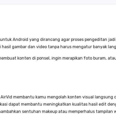
oto untuk Android yang dirancang agar proses pengeditan j
i hasil gambar dan video tanpa harus mengatur banyak lan
g membuat konten di ponsel, ingin merapikan foto buram,
AirVid membantu kamu mengolah konten visual langsung da
kasi dapat membantu meningkatkan kualitas hasil edit den
ambahkan sentuhan makeup atau memperhalus tampilan wa