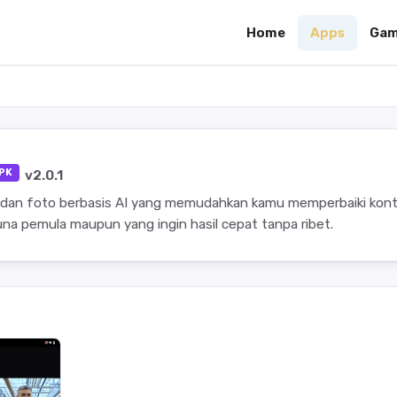
Home
Apps
Gam
PK
v2.0.1
deo dan foto berbasis AI yang memudahkan kamu memperbaiki kon
na pemula maupun yang ingin hasil cepat tanpa ribet.