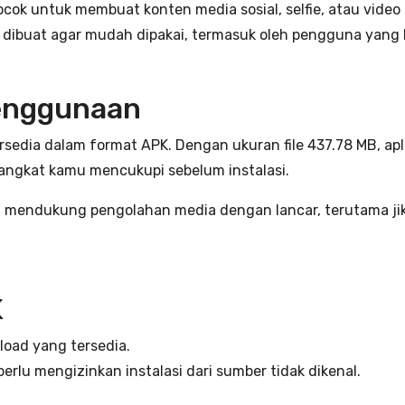
cok untuk membuat konten media sosial, selfie, atau video
 dibuat agar mudah dipakai, termasuk oleh pengguna yang 
penggunaan
tersedia dalam format APK. Dengan ukuran file 437.78 MB, 
rangkat kamu mencukupi sebelum instalasi.
ang mendukung pengolahan media dengan lancar, terutama ji
K
load yang tersedia.
rlu mengizinkan instalasi dari sumber tidak dikenal.