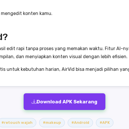
ai mengedit konten kamu.
d?
asil edit rapi tanpa proses yang memakan waktu. Fitur A
pilan, dan menyiapkan konten visual dengan lebih efisien.
tis untuk kebutuhan harian, AirVid bisa menjadi pilihan ya
Download APK Sekarang
#retouch wajah
#makeup
#Android
#APK