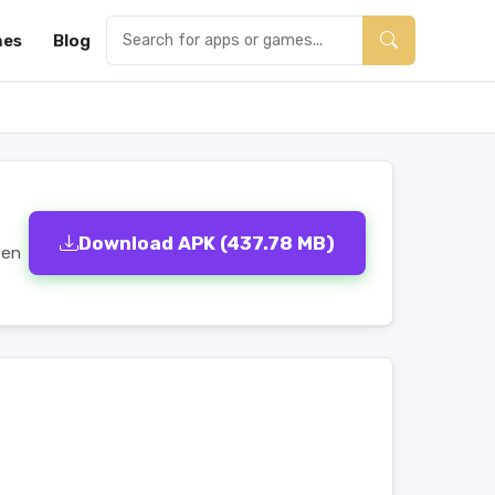
es
Blog
Download APK (437.78 MB)
ten