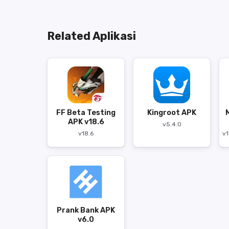
Related Aplikasi
FF Beta Testing
Kingroot APK
APK v18.6
v5.4.0
v18.6
v1
Prank Bank APK
v6.0